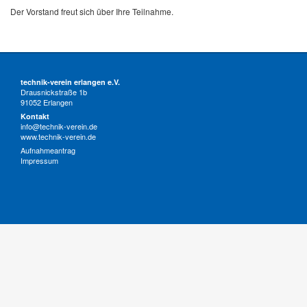
Der Vorstand freut sich über Ihre Teilnahme.
technik-verein erlangen e.V.
Drausnickstraße 1b
91052 Erlangen
Kontakt
info@technik-verein.de
www.technik-verein.de
Aufnahmeantrag
Impressum