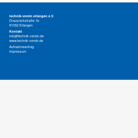
technik-verein erlangen e.V.
Drausnickstraße 1b
91052 Erlangen
Kontakt
info@technik-verein.de
www.technik-verein.de
Aufnahmeantrag
Impressum