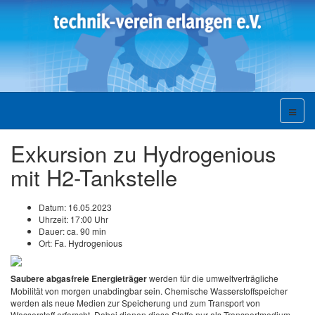
Exkursion zu Hydrogenious
mit H2-Tankstelle
Datum:
16.05.2023
Uhrzeit:
17:00 Uhr
Dauer:
ca. 90 min
Ort:
Fa. Hydrogenious
Saubere abgasfreie Energieträger
werden für die umweltverträgliche
Mobilität von morgen unabdingbar sein. Chemische Wasserstoffspeicher
werden als neue Medien zur Speicherung und zum Transport von
Wasserstoff erforscht. Dabei dienen diese Stoffe nur als Transportmedium