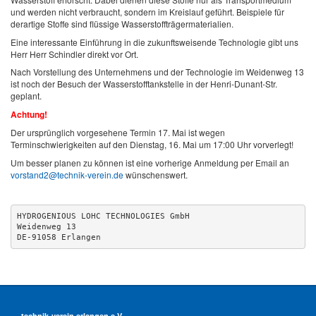
und werden nicht verbraucht, sondern im Kreislauf geführt. Beispiele für
derartige Stoffe sind flüssige Wasserstoffträgermaterialien.
Eine interessante Einführung in die zukunftsweisende Technologie gibt uns
Herr Herr Schindler direkt vor Ort.
Nach Vorstellung des Unternehmens und der Technologie im Weidenweg 13
ist noch der Besuch der Wasserstofftankstelle in der Henri-Dunant-Str.
geplant.
Achtung!
Der ursprünglich vorgesehene Termin 17. Mai ist wegen
Terminschwierigkeiten auf den Dienstag, 16. Mai um 17:00 Uhr vorverlegt!
Um besser planen zu können ist eine vorherige Anmeldung per Email an
vorstand2@technik-verein.de
wünschenswert.
HYDROGENIOUS LOHC TECHNOLOGIES GmbH

Weidenweg 13

DE-91058 Erlangen
technik-verein erlangen e.V.