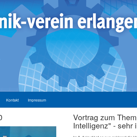
Kontakt
Impressum
0
Vortrag zum Thema
Intelligenz" - sehr 