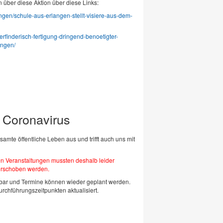
 über diese Aktion über diese Links:
ngen/schule-aus-erlangen-stellt-visiere-aus-dem-
erfinderisch-fertigung-dringend-benoetigter-
angen/
 Coronavirus
samte öffentliche Leben aus und trifft auch uns mit
en Veranstaltungen mussten deshalb leider
verschoben werden.
nbar und Termine können wieder geplant werden.
rchführungszeitpunkten aktualisiert.