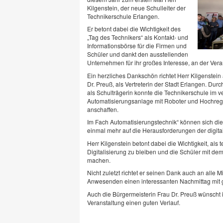
Kilgenstein, der neue Schulleiter der
Technikerschule Erlangen.
Er betont dabei die Wichtigkeit des
„Tag des Technikers“ als Kontakt- und
Informationsbörse für die Firmen und
Schüler und dankt den ausstellenden
Unternehmen für ihr großes Interesse, an der Vera
Ein herzliches Dankschön richtet Herr Kilgenstein
Dr. Preuß, als Vertreterin der Stadt Erlangen. Dur
als Schulträgerin konnte die Technikerschule im
Automatisierungsanlage mit Roboter und Hochregal
anschaffen.
Im Fach Automatisierungstechnik“ können sich die 
einmal mehr auf die Herausforderungen der digita
Herr Kilgenstein betont dabei die Wichtigkeit, als
Digitalisierung zu bleiben und die Schüler mit dem
machen.
Nicht zuletzt richtet er seinen Dank auch an alle 
Anwesenden einen interessanten Nachmittag mit
Auch die Bürgermeisterin Frau Dr. Preuß wünscht 
Veranstaltung einen guten Verlauf.