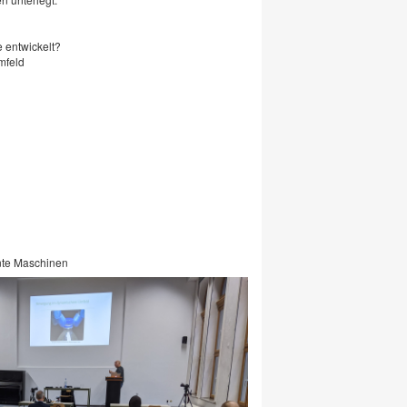
 entwickelt?
mfeld
nte Maschinen