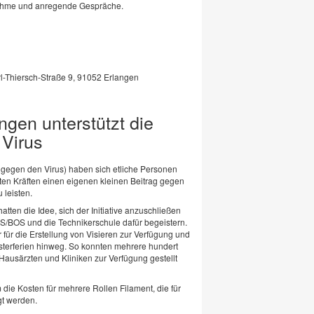
nahme und anregende Gespräche.
l-Thiersch-Straße 9, 91052 Erlangen
ngen unterstützt die
 Virus
ler gegen den Virus) haben sich etliche Personen
en Kräften einen eigenen kleinen Beitrag gegen
 leisten.
atten die Idee, sich der Initiative anzuschließen
/BOS und die Technikerschule dafür begeistern.
r für die Erstellung von Visieren zur Verfügung und
Osterferien hinweg. So konnten mehrere hundert
Hausärzten und Kliniken zur Verfügung gestellt
ie Kosten für mehrere Rollen Filament, die für
gt werden.