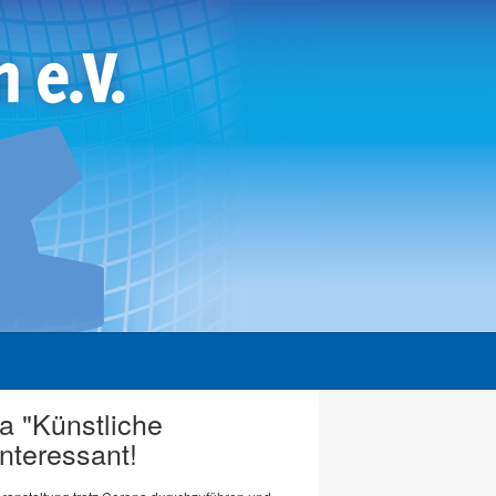
 "Künstliche
interessant!