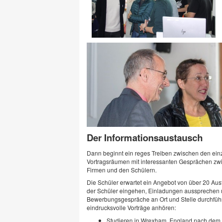
Der Informationsaustausch
Dann beginnt ein reges Treiben zwischen den ein
Vortragsräumen mit interessanten Gesprächen zw
Firmen und den Schülern.
Die Schüler erwartet ein Angebot von über 20 Auste
der Schüler eingehen, Einladungen aussprechen u
Bewerbungsgespräche an Ort und Stelle durchfüh
eindrucksvolle Vorträge anhören:
Studieren in Wrexham, England nach dem 