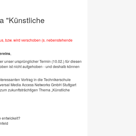
 "Künstliche
aus, bzw. wird verschoben (s. nebenstehende
ereins
,
 unser ursprünglicher Termin (10.02.) für diesen
oben ist nicht aufgehoben - und deshalb können
nteressanten Vortrag in die Technikerschule
versal Media Access Networks GmbH Stuttgart
 zum zukunftsträchtigen Thema „Künstliche
 entwickelt?
mfeld