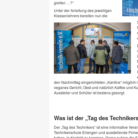
greifen …?“
Unter der Anleitung des jeweiligen
Klassenlehrers bereiten nun die
den Nachmittag eingerichteten „Kantine“ möglich i
veganes Gericht, Obst und natürlich Kaffee und Ku
Aussteller und Schüler ist bestens gesorgt.
Was ist der „Tag des Techniker
Der „Tag des Technikers“ ist eine informative Veran
Technikerschule Erlangen und ausstellende Firme
haben, in Kontakt zu kommen. Gerne nutzen die Sc